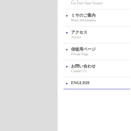
For First Time Visitors
ミサのご案内
Mass Information
アクセス
Access
信徒用ページ
Private Page
お問い合わせ
Contact Us
ENGLISH