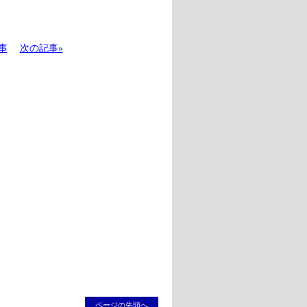
事
次の記事»
ページの先頭へ