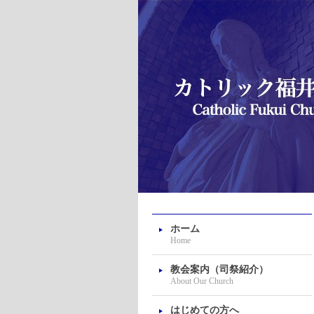
ホーム
Home
教会案内（司祭紹介）
About Our Church
はじめての方へ