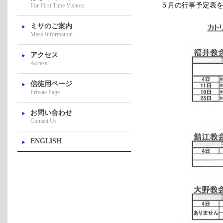
５月の行事予定表
For First Time Visitors
ミサのご案内
Mass Information
アクセス
Access
信徒用ページ
Private Page
お問い合わせ
Contact Us
ENGLISH